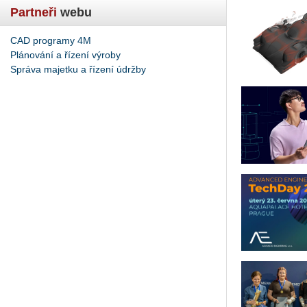
Partneři
webu
CAD programy 4M
Plánování a řízení výroby
Správa majetku a řízení údržby