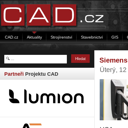
CAD.cz
Aktuality
Strojírenství
Stavebnictví
GIS
Siemens 
Úterý, 12
Partneři
Projektu CAD