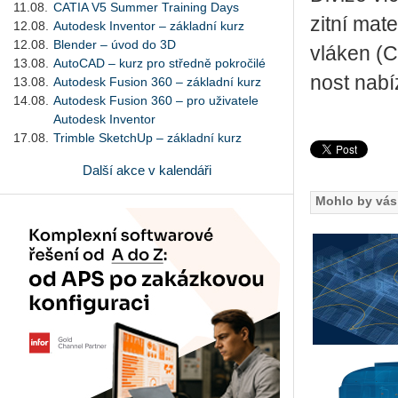
11.08.
CATIA V5 Summer Training Days
zit­ní ma­t
12.08.
Autodesk Inventor – základní kurz
12.08.
Blender – úvod do 3D
vlá­ken (C
13.08.
AutoCAD – kurz pro středně pokročilé
nost na­bí
13.08.
Autodesk Fusion 360 – základní kurz
14.08.
Autodesk Fusion 360 – pro uživatele
Autodesk Inventor
17.08.
Trimble SketchUp – základní kurz
Další akce v kalendáři
Mohlo by vás 