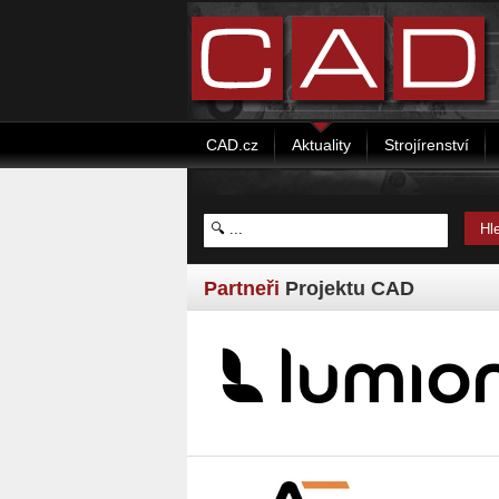
CAD.cz
Aktuality
Strojírenství
Partneři
Projektu CAD