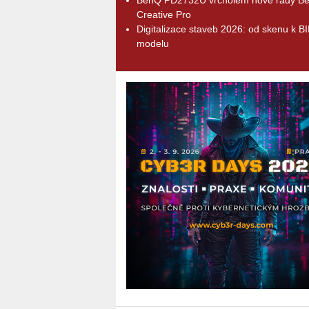
Creative Pro
Digitalizace staveb 2026: od skenu k B
modelu