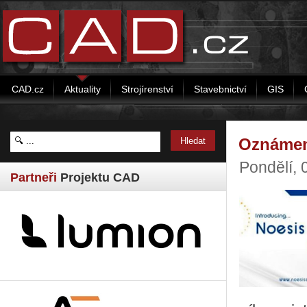
CAD.cz
Aktuality
Strojírenství
Stavebnictví
GIS
Oznámení
Pondělí, 
Partneři
Projektu CAD