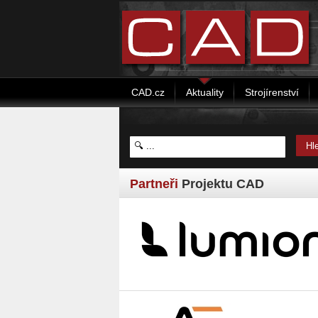
CAD.cz
Aktuality
Strojírenství
Partneři
Projektu CAD