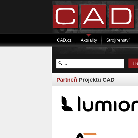
CAD.cz
Aktuality
Strojírenství
Partneři
Projektu CAD