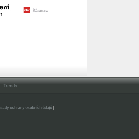
Trends
sady ochrany osobních údajů
|