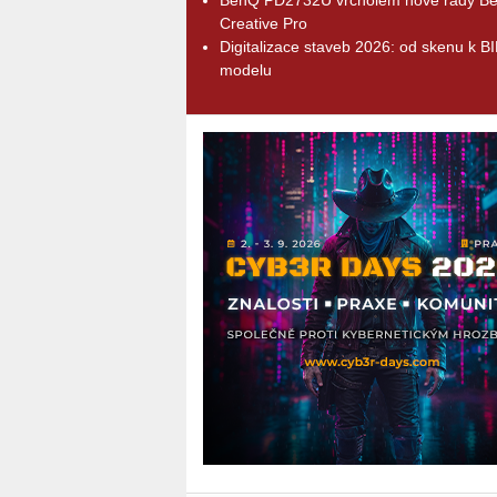
Creative Pro
Digitalizace staveb 2026: od skenu k B
modelu