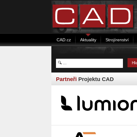
CAD.cz
Aktuality
Strojírenství
Partneři
Projektu CAD