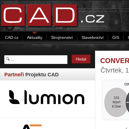
CAD.cz
Aktuality
Strojírenství
Stavebnictví
GIS
CONVERG
Čtvrtek, 
Partneři
Projektu CAD