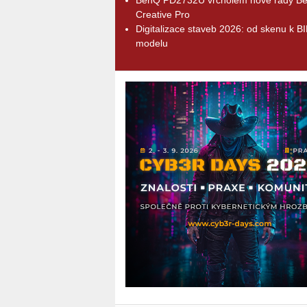
Creative Pro
Digitalizace staveb 2026: od skenu k B
modelu