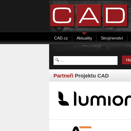
CAD.cz
Aktuality
Strojírenství
Partneři
Projektu CAD