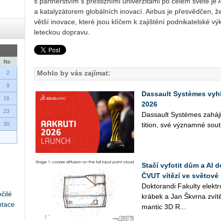
s partnerstvím s prestižními univerzitami po celém světě je
a katalyzátorem globálních inovací. Airbus je přesvědčen, 
větší inovace, které jsou klíčem k zajištění podnikatelské v
leteckou dopravu.
Ne
Mohlo by vás zajímat:
2
9
Dassault Systèmes vyh
16
2026
23
Das­sault Sys­tè­mes za­há­j
30
ti­ti­on, své vý­znam­né sou­tě
Stačí vyfotit dům a AI 
ČVUT vítězí ve světové 
Dok­to­ran­di Fa­kul­ty elek
čilé
krá­bek a Jan Škvr­na zví­tě­
ntace
man­tic 3D R...