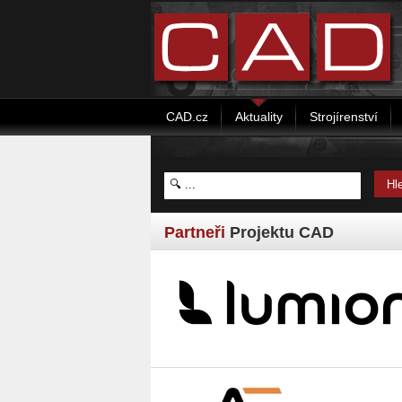
CAD.cz
Aktuality
Strojírenství
Partneři
Projektu CAD