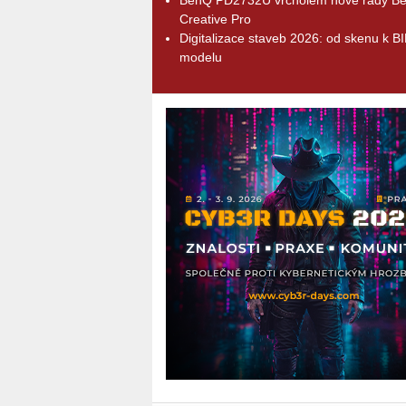
Creative Pro
Digitalizace staveb 2026: od skenu k B
modelu