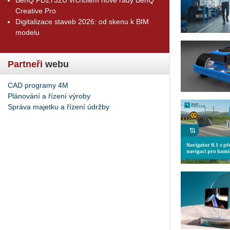
Creative Pro
Digitalizace staveb 2026: od skenu k BIM
modelu
Partneři
webu
CAD programy 4M
Plánování a řízení výroby
Správa majetku a řízení údržby