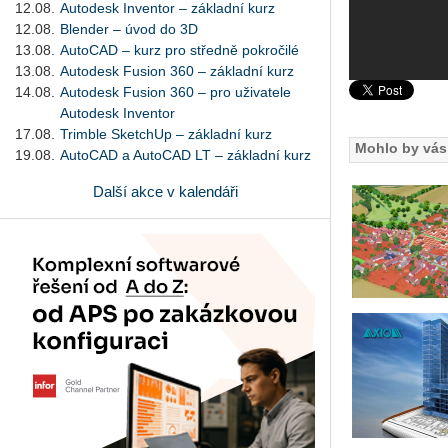
12.08.
Autodesk Inventor – základní kurz
12.08.
Blender – úvod do 3D
13.08.
AutoCAD – kurz pro středně pokročilé
13.08.
Autodesk Fusion 360 – základní kurz
14.08.
Autodesk Fusion 360 – pro uživatele
Autodesk Inventor
17.08.
Trimble SketchUp – základní kurz
Mohlo by vás 
19.08.
AutoCAD a AutoCAD LT – základní kurz
Další akce v kalendáři