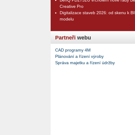
Creative Pro
Digitalizace staveb 2026: od skenu k B
modelu
Partneři
webu
CAD programy 4M
Plánování a řízení výroby
Správa majetku a řízení údržby