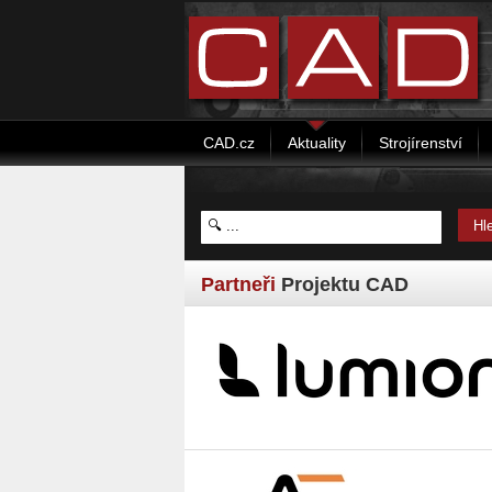
CAD.cz
Aktuality
Strojírenství
Partneři
Projektu CAD