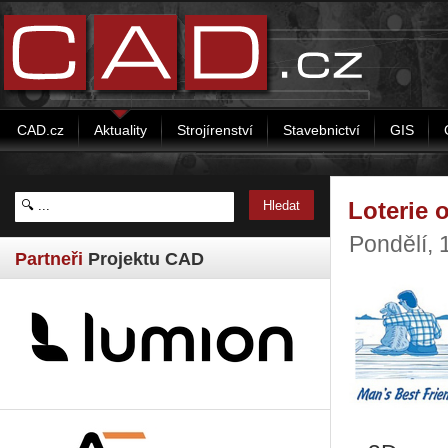
CAD.cz
Aktuality
Strojírenství
Stavebnictví
GIS
Loterie 
Pondělí,
Partneři
Projektu CAD