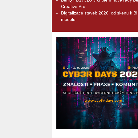
Creative Pro
Digitalizace staveb 2026: od skenu k B
modelu