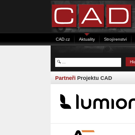
CAD.cz
Aktuality
Strojírenství
Partneři
Projektu CAD