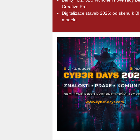
Creative Pro
Digitalizace staveb 2026: od skenu k B
modelu