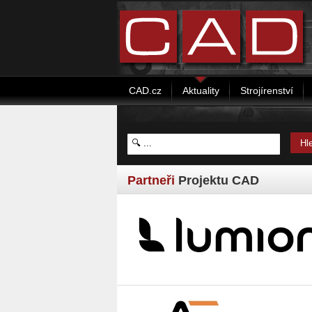
CAD.cz
Aktuality
Strojírenství
Partneři
Projektu CAD