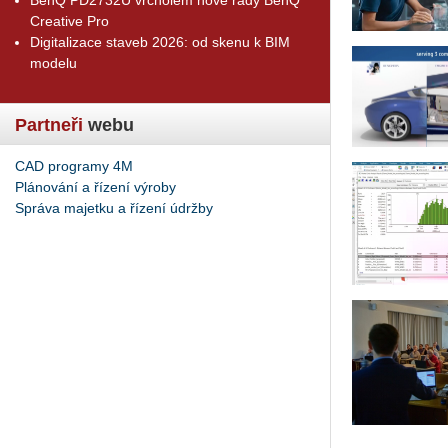
Creative Pro
Digitalizace staveb 2026: od skenu k BIM
modelu
Partneři
webu
CAD programy 4M
Plánování a řízení výroby
Správa majetku a řízení údržby