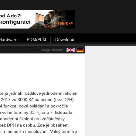
Hardware
PDM/PLM
Download
Google překladač:
e je jednak rozdílové jednodenní školení
 2017 za 3000 Kč na osobu (bez DPH)
 funkce, nové ovládání a pokročilé
 volné termíny 31. října a 7. listopadu
ednodenní školení pro začátečníky
bez DPH na osobu. Zde je obsahem
 a metodika modelování. Volný termín je