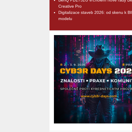
Creative Pro
Digitalizace staveb 2026: od skenu k B
modelu