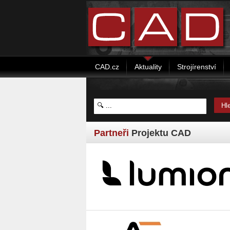
CAD.cz
Aktuality
Strojírenství
Partneři
Projektu CAD