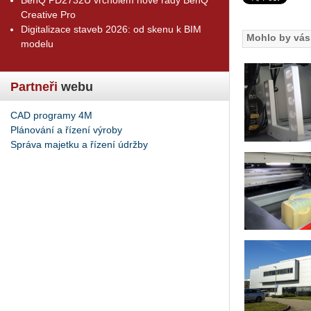
Creative Pro
Digitalizace staveb 2026: od skenu k BIM
Mohlo by vás 
modelu
Partneři
webu
CAD programy 4M
Plánování a řízení výroby
Správa majetku a řízení údržby