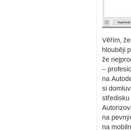
Věřím, že
hlouběji 
že nejpro
– profesi
na Autode
si domluv
středisku
Autorizov
na pevný
na mobiln