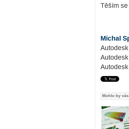
Těším se
Michal S
Autodesk 
Autodesk
Autodesk 
Mohlo by vás 