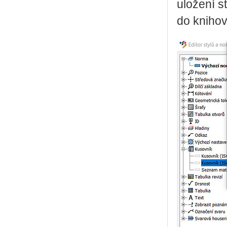
uložení s
do knihov