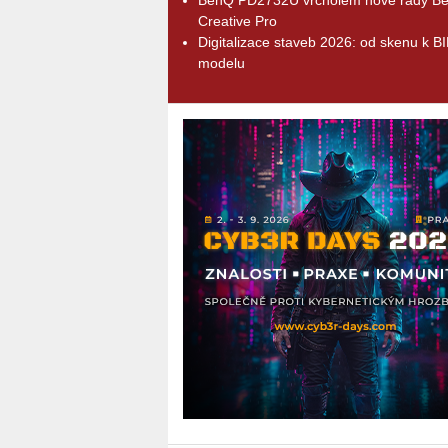
Creative Pro
Digitalizace staveb 2026: od skenu k B
modelu