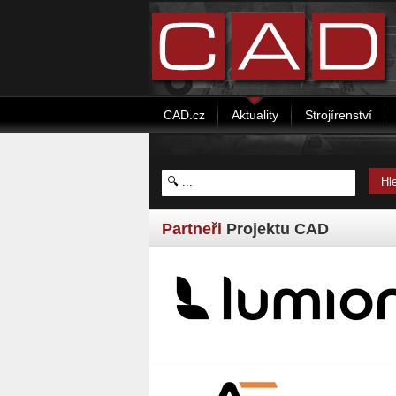
CAD.cz
Aktuality
Strojírenství
Partneři
Projektu CAD