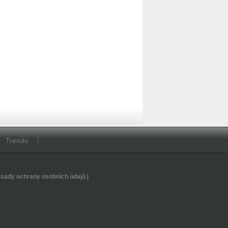
Trends
sady ochrany osobních údajů
|