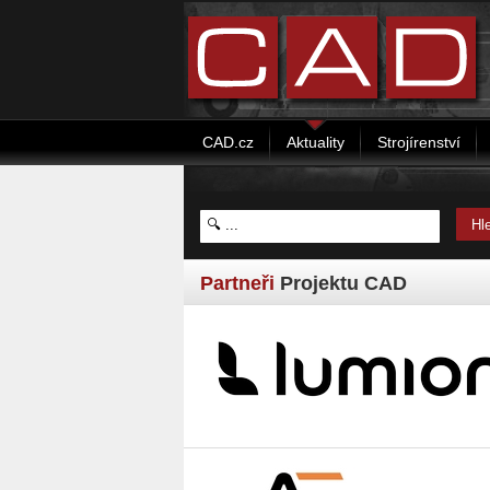
CAD.cz
Aktuality
Strojírenství
Partneři
Projektu CAD