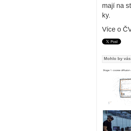
mají na sta­
ky.
Více o Č
Mohlo by vás 