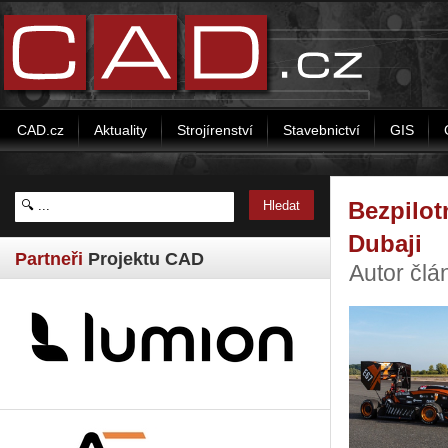
CAD.cz
Aktuality
Strojírenství
Stavebnictví
GIS
Bezpilot
Dubaji
Partneři
Projektu CAD
Autor člá