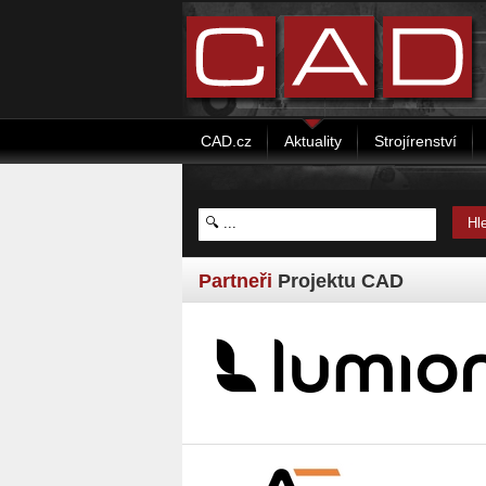
CAD.cz
Aktuality
Strojírenství
Partneři
Projektu CAD