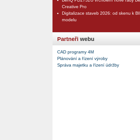
Creative Pro
Digitalizace staveb 2026: od skenu k B
modelu
Partneři
webu
CAD programy 4M
Plánování a řízení výroby
Správa majetku a řízení údržby