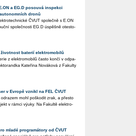
E.ON a EG.D posouvá inspekci
ry autonomních dronů
elek­tro­tech­nic­ké ČVUT spo­leč­ně s E.​ON
­buč­ní spo­leč­nos­ti EG.D úspěš­ně otes­to­
životnost baterií elektromobilů
te­rie z elek­tro­mo­bi­lů často končí v od­pa­
to­rand­ka Ka­te­ři­na No­vá­ko­vá z Fa­kul­ty
aser v Evropě vznikl na FEL ČVUT
od­ra­zem mohl po­ško­dit zrak, a přes­to
o­jekt v rámci výuky. Na Fa­kul­tě elek­tro­
pro mladé programátory od ČVUT