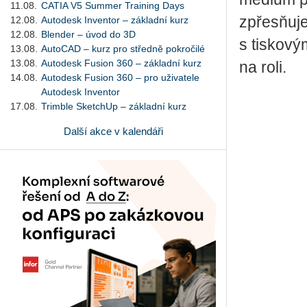
11.08.
CATIA V5 Summer Training Days
zpřesňuje
12.08.
Autodesk Inventor – základní kurz
12.08.
Blender – úvod do 3D
s tiskový
13.08.
AutoCAD – kurz pro středně pokročilé
13.08.
Autodesk Fusion 360 – základní kurz
na roli.
14.08.
Autodesk Fusion 360 – pro uživatele
Autodesk Inventor
17.08.
Trimble SketchUp – základní kurz
Další akce v kalendáři