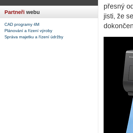
přesný od
Partneři
webu
jisti, že 
CAD programy 4M
dokončen
Plánování a řízení výroby
Správa majetku a řízení údržby