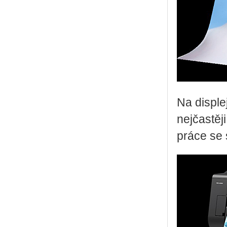
Na disple
nejčastěj
práce se s