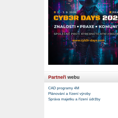
Partneři
webu
CAD programy 4M
Plánování a řízení výroby
Správa majetku a řízení údržby