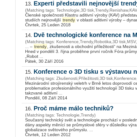
Experti představili nejnovější tren
13.
(Matching tags: Technologie,3D tisk,Trendy,Renishaw,KAV,K
Členské společnosti Klastru aditivní výroby (KAV) předsta
studiích nejnovější
trendy
v oblasti aditivní výroby – dynam
Čtvrtek, 25 Leden 2018
Dvě technologické konference na 
14.
(Matching tags: Konference,Trendy,Robotika,3D tisk,MSV,D
... –
trendy
, zkušenosti a obchodní příležitosti“ na Mezin
Hned v pondělí 3. října proběhne první ročník Fóra prům
„Robot ...
Pátek, 30 Září 2016
Konference o 3D tisku s výstavou
15.
(Matching tags: Zkušenosti,Příležitosti,3D tisk,Konferen
Mezinárodní strojírenský veletrh v Brně letos doprovodí
problematice profesionálního využití technologií 3D tisku
takzvané aditivní ...
Pondělí, 08 Září 2014
Proč máme málo techniků?
16.
(Matching tags: Technologie,Trendy)
Současný technický svět a technologie prochází v posledn
dány aspekty měnící se průmyslové sféry v důsledku výr
globalizace světového průmyslu. ...
Čtvrtek, 12 Leden 2012