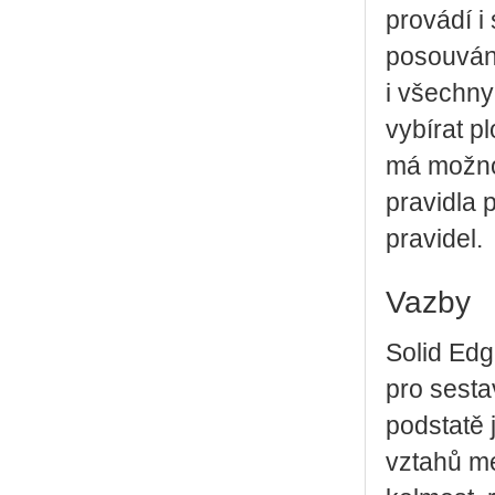
provádí i
posouvání
i všechny
vybírat p
má možnos
pravidla 
pravidel.
Vazby
Solid Ed
pro sesta
podstatě 
vztahů me