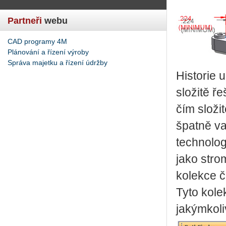
Partneři
webu
CAD programy 4M
Plánování a řízení výroby
Správa majetku a řízení údržby
Historie 
složitě ř
čím složi
špatně va
technolog
jako stro
kolekce č
Tyto kole
jakýmkoli