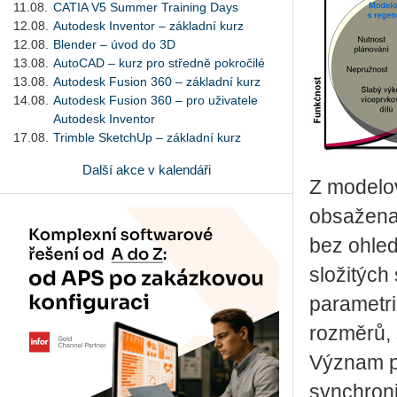
11.08.
CATIA V5 Summer Training Days
12.08.
Autodesk Inventor – základní kurz
12.08.
Blender – úvod do 3D
13.08.
AutoCAD – kurz pro středně pokročilé
13.08.
Autodesk Fusion 360 – základní kurz
14.08.
Autodesk Fusion 360 – pro uživatele
Autodesk Inventor
17.08.
Trimble SketchUp – základní kurz
Další akce v kalendáři
Z modelov
obsažena 
bez ohled
složitých
parametri
rozměrů, 
Význam p
synchroni