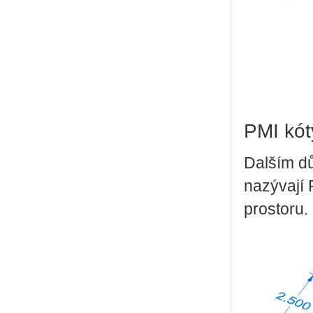
PMI kót
Dalším dů
nazývají 
prostoru.