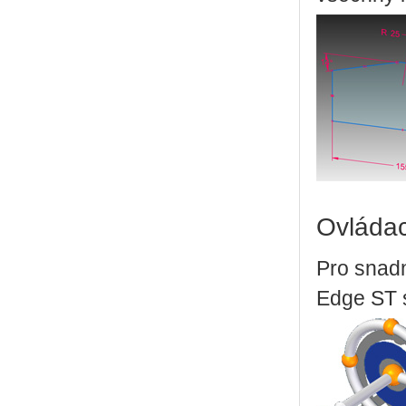
Ovládac
Pro snadn
Edge ST s