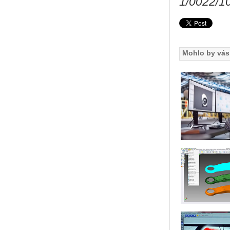
1/0022/10
Mohlo by vás 