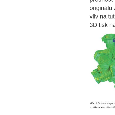
originálu
vliv na t
3D tisk na