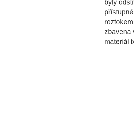
byly odst
přístupné
roztokem 
zbavena 
materiál t