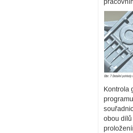
pracovní
Kontrola 
programu
souřadnic
obou dílů
proložen