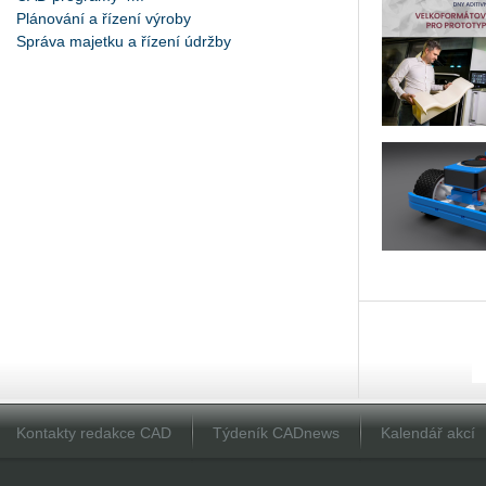
Plánování a řízení výroby
Správa majetku a řízení údržby
Kontakty redakce CAD
Týdeník CADnews
Kalendář akcí