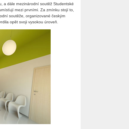
tu, a dále mezinárodní soutěž Studentské
mísťují mezi prvními. Za zmínku stojí to,
árodní soutěže, organizované českým
rdila opět svoji vysokou úroveň.