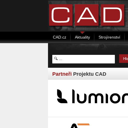
CAD.cz
Aktuality
Strojírenství
Partneři
Projektu CAD