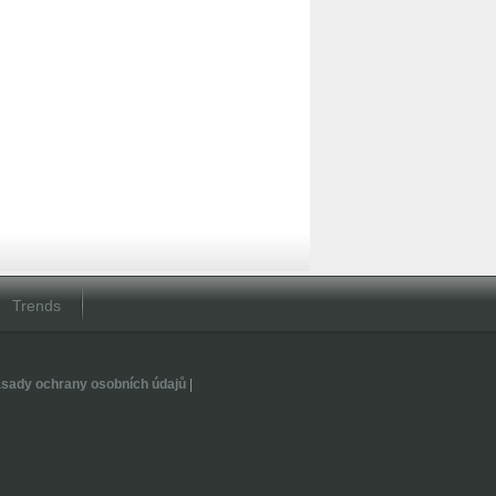
Trends
sady ochrany osobních údajů
|