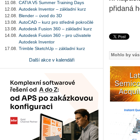
11.08.
CATIA V5 Summer Training Days
při­da­ná 
12.08.
Autodesk Inventor – základní kurz
12.08.
Blender – úvod do 3D
13.08.
AutoCAD – kurz pro středně pokročilé
13.08.
Autodesk Fusion 360 – základní kurz
14.08.
Autodesk Fusion 360 – pro uživatele
Autodesk Inventor
17.08.
Trimble SketchUp – základní kurz
Mohlo by vás 
Další akce v kalendáři