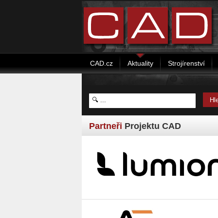
CAD.cz
Aktuality
Strojírenství
Partneři
Projektu CAD