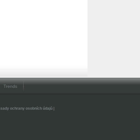
Trends
sady ochrany osobních údajů
|