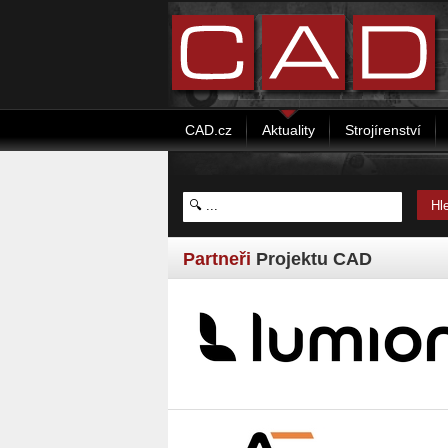
CAD.cz
Aktuality
Strojírenství
Partneři
Projektu CAD