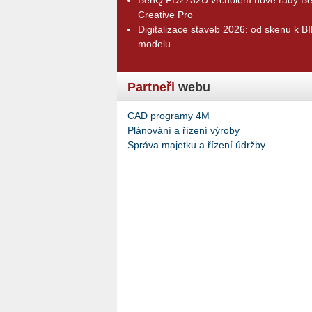
Creative Pro
Digitalizace staveb 2026: od skenu k B
modelu
Partneři
webu
CAD programy 4M
Plánování a řízení výroby
Správa majetku a řízení údržby