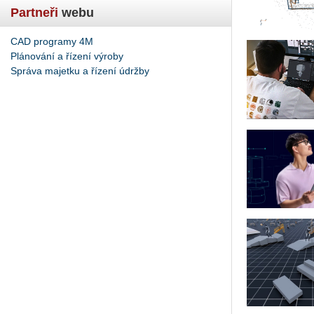
Partneři
webu
CAD programy 4M
Plánování a řízení výroby
Správa majetku a řízení údržby