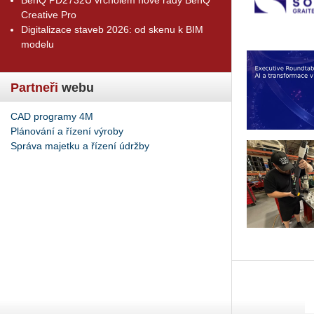
Creative Pro
Digitalizace staveb 2026: od skenu k BIM
modelu
Partneři
webu
CAD programy 4M
Plánování a řízení výroby
Správa majetku a řízení údržby