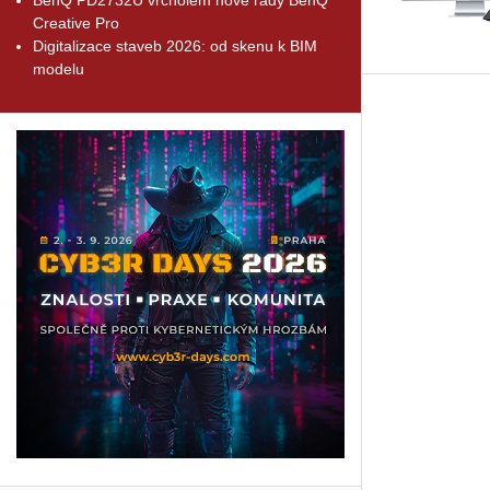
Creative Pro
Digitalizace staveb 2026: od skenu k BIM
modelu