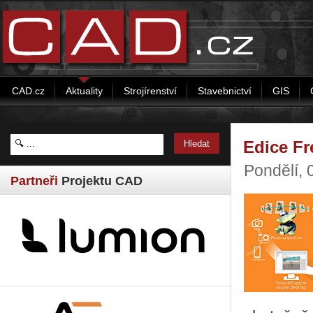
CAD.cz
Aktuality
Strojírenství
Stavebnictví
GIS
Edice Fr
Pondělí, 
Partneři
Projektu CAD