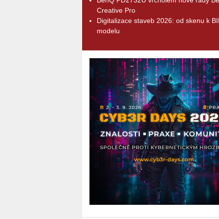
Creative Pro
Digitalizace staveb 2026: od skenu k B
modelu