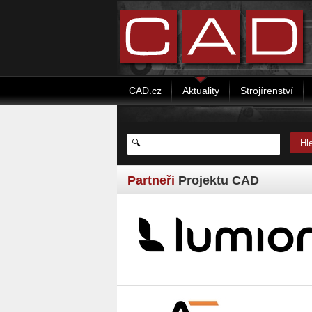
CAD.cz
Aktuality
Strojírenství
Partneři
Projektu CAD