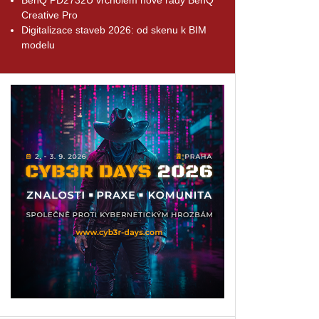
Creative Pro
Digitalizace staveb 2026: od skenu k BIM
modelu