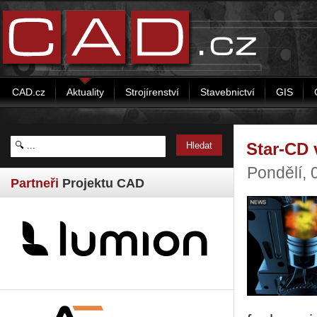
CAD.cz
Aktuality
Strojírenství
Stavebnictví
GIS
Star-CD 
Pondělí, 
Partneři
Projektu CAD