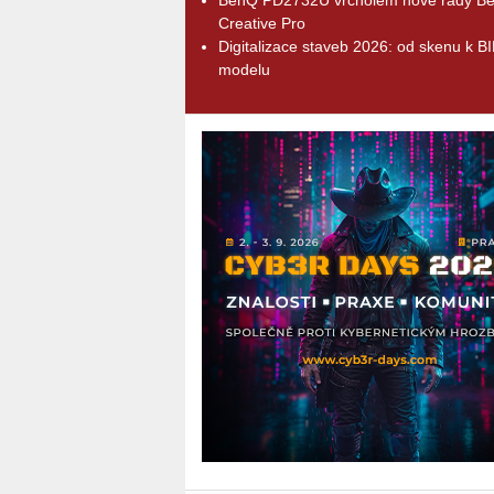
Creative Pro
Digitalizace staveb 2026: od skenu k B
modelu