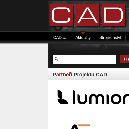
CAD.cz
Aktuality
Strojírenství
Partneři
Projektu CAD