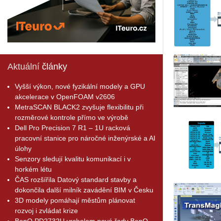
Aktuální
články
Vyšší výkon, nové fyzikální modely a GPU
akcelerace v OpenFOAM v2606
MetraSCAN BLACK2 zvyšuje flexibilitu při
rozměrové kontrole přímo ve výrobě
Dell Pro Precision 7 R1 – 1U racková
pracovní stanice pro náročné inženýrské a AI
úlohy
Senzory sledují kvalitu komunikací i v
horkém létu
ČAS rozšířila Datový standard stavby a
dokončila další milník zavádění BIM v Česku
3D modely pomáhají městům plánovat
rozvoj i zvládat krize
BenQ PD2732U vrcholem nové řady BenQ