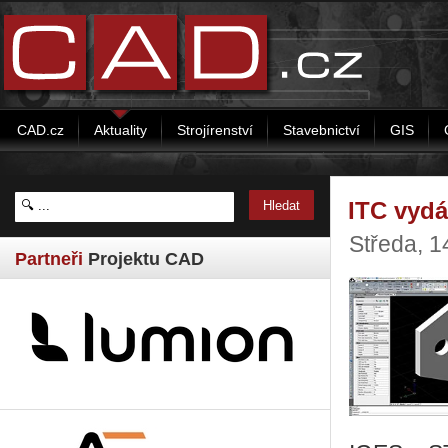
CAD.cz
Aktuality
Strojírenství
Stavebnictví
GIS
ITC vy­dá­
Středa, 1
Partneři
Projektu CAD