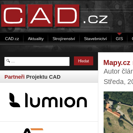
CAD.cz
Aktuality
Strojírenství
Stavebnictví
GIS
Mapy.cz 
Autor člá
Partneři
Projektu CAD
Středa, 2