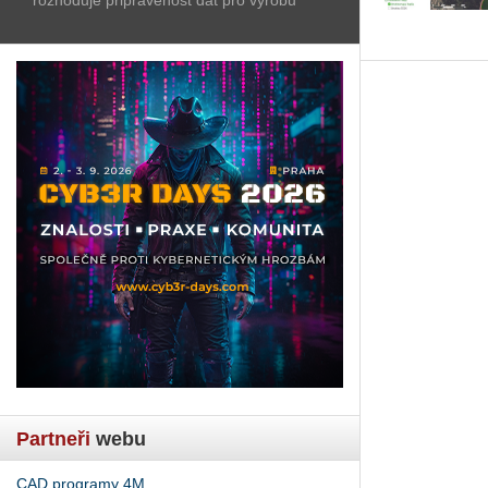
Partneři
webu
CAD programy 4M