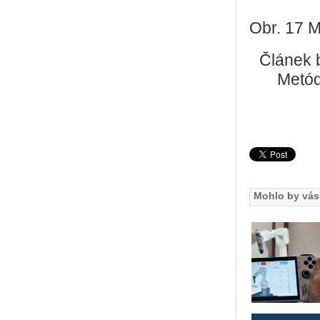
Obr. 17 M
Článek 
Metód
Mohlo by vás 