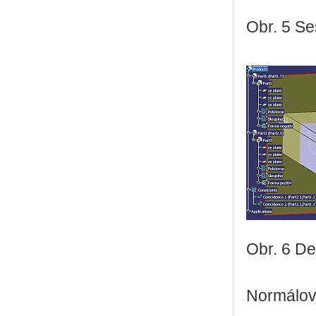
Obr. 5 Se
Obr. 6 De
Normálov