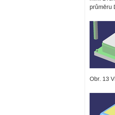
průměru 
Obr. 13 V