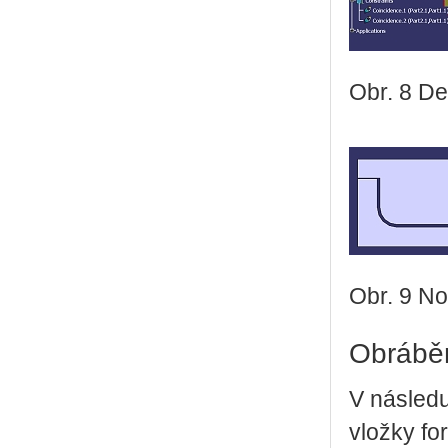
Obr. 8 De
Obr. 9 No
Obráběn
V následu
vložky f