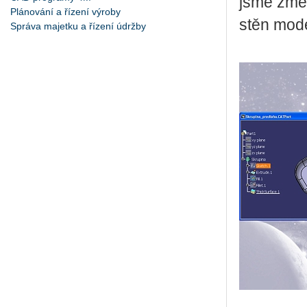
jsme změn
Plánování a řízení výroby
stěn mode
Správa majetku a řízení údržby