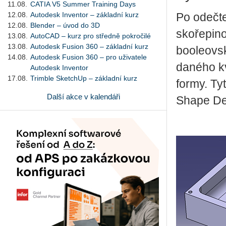
11.08.
CATIA V5 Summer Training Days
12.08.
Autodesk Inventor – základní kurz
Po odečte
12.08.
Blender – úvod do 3D
skořepin
13.08.
AutoCAD – kurz pro středně pokročilé
13.08.
Autodesk Fusion 360 – základní kurz
booleovsk
14.08.
Autodesk Fusion 360 – pro uživatele
daného kv
Autodesk Inventor
17.08.
Trimble SketchUp – základní kurz
formy. Ty
Další akce v kalendáři
Shape De