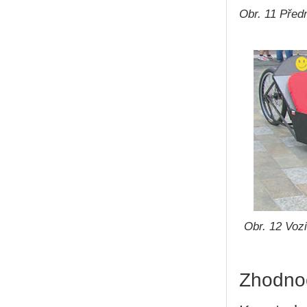
Obr. 11 Před
Obr. 12 Voz
Zhodnoc