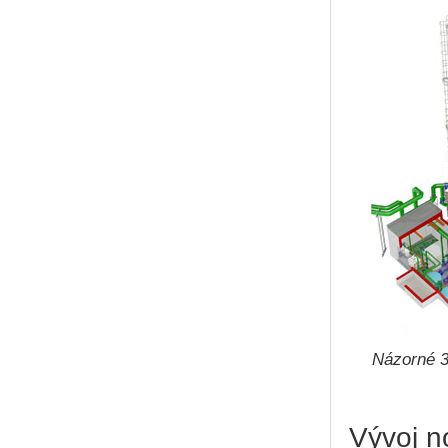
Názorné 3
Vývoj n