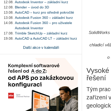
12.08.
Autodesk Inventor – základní kurz
12.08.
Blender – úvod do 3D
13.08.
AutoCAD – kurz pro středně pokročilé
13.08.
Autodesk Fusion 360 – základní kurz
14.08.
Autodesk Fusion 360 – pro uživatele
Autodesk Inventor
SolidWorks 
17.08.
Trimble SketchUp – základní kurz
19.08.
AutoCAD a AutoCAD LT – základní kurz
chladicí vě
Další akce v kalendáři
o
Vysoké 
řešení
Tým praco
zařízení 
geologick