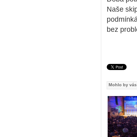
Naše skip
podmínká
bez prob
Mohlo by vás 