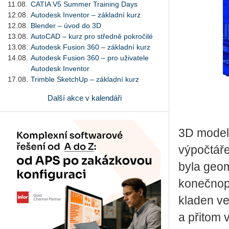
11.08.
CATIA V5 Summer Training Days
12.08.
Autodesk Inventor – základní kurz
12.08.
Blender – úvod do 3D
13.08.
AutoCAD – kurz pro středně pokročilé
13.08.
Autodesk Fusion 360 – základní kurz
14.08.
Autodesk Fusion 360 – pro uživatele
Autodesk Inventor
17.08.
Trimble SketchUp – základní kurz
Další akce v kalendáři
3D model 
výpočtář
byla geom
konečnopr
kladen ve
a přitom 