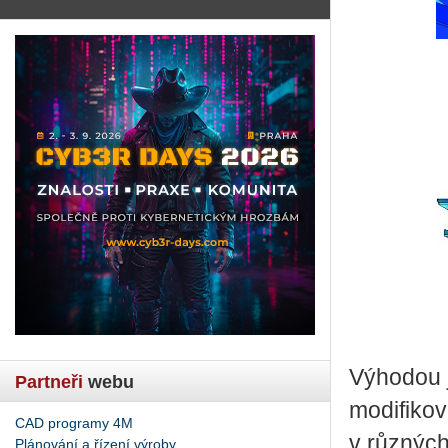
Výhodou j
Partneři
webu
modifikov
CAD programy 4M
v různých
Plánování a řízení výroby