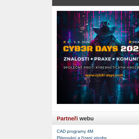
Partneři
webu
CAD programy 4M
Plánování a řízení výroby