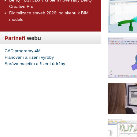
Creative Pro
Digitalizace staveb 2026: od skenu k BIM
modelu
Partneři
webu
CAD programy 4M
Plánování a řízení výroby
Správa majetku a řízení údržby